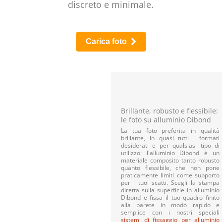
discreto e minimale.
Carica foto
Brillante, robusto e flessibile:
le foto su alluminio Dibond
La tua foto preferita in qualità
brillante, in quasi tutti i formati
desiderati e per qualsiasi tipo di
utilizzo: l'alluminio Dibond è un
materiale composito tanto robusto
quanto flessibile, che non pone
praticamente limiti come supporto
per i tuoi scatti. Scegli la stampa
diretta sulla superficie in alluminio
Dibond e fissa il tuo quadro finito
alla parete in modo rapido e
semplice con i nostri speciali
sistemi di fissaggio per alluminio