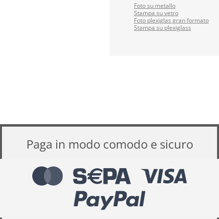
Foto su metallo
Stampa su vetro
Foto plexiglas gran formato
Stampa su plexiglass
Paga in modo comodo e sicuro