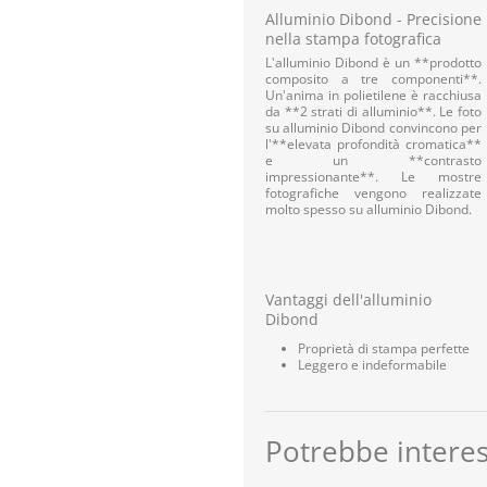
Alluminio Dibond - Precisione
nella stampa fotografica
L'alluminio Dibond è un **prodotto
composito a tre componenti**.
Un'anima in polietilene è racchiusa
da **2 strati di alluminio**. Le foto
su alluminio Dibond convincono per
l'**elevata profondità cromatica**
e un **contrasto
impressionante**. Le mostre
fotografiche vengono realizzate
molto spesso su alluminio Dibond.
Vantaggi dell'alluminio
Dibond
Proprietà di stampa perfette
Leggero e indeformabile
Potrebbe interes