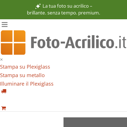
La tua foto su acrilico –
brillante. senza tempo. premium.
×
Stampa su Plexiglass
Stampa su metallo
Illuminare il Plexiglass