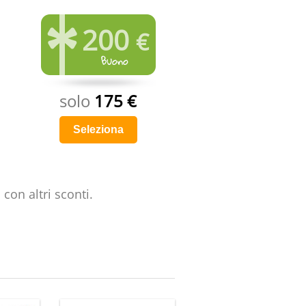
200
€
solo
175 €
Seleziona
con altri sconti.