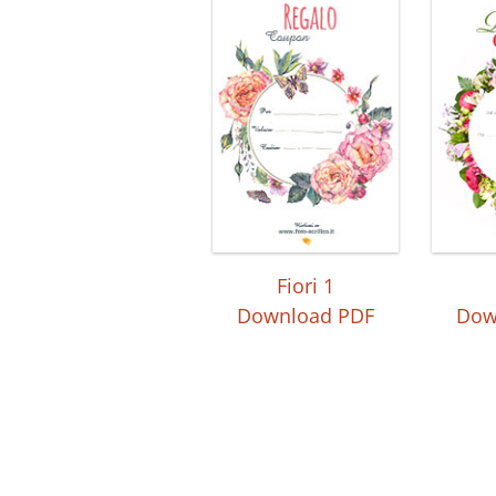
Fiori 1
Download PDF
Dow