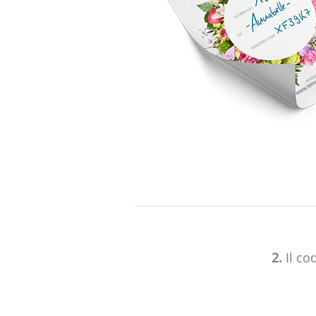
2.
Il co