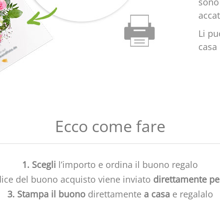
sono 
accat
Li p
casa
Ecco come fare
1.
Scegli
l’importo e ordina il buono regalo
dice del buono acquisto viene inviato
direttamente pe
3.
Stampa il buono
direttamente
a casa
e regalalo