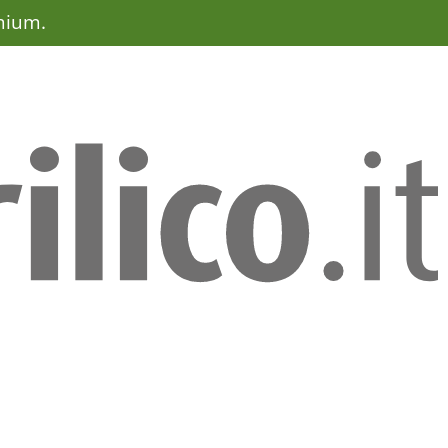
mium.