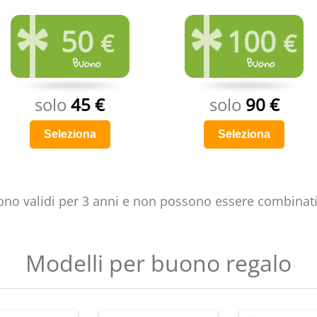
50
100
€
€
solo
45 €
solo
90 €
Seleziona
Seleziona
ono validi per 3 anni e non possono essere combinati 
Modelli per buono regalo