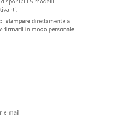
disponibili 5 modelli
tivanti.
uoi
stampare
direttamente a
 e
firmarli in modo personale
.
r e-mail